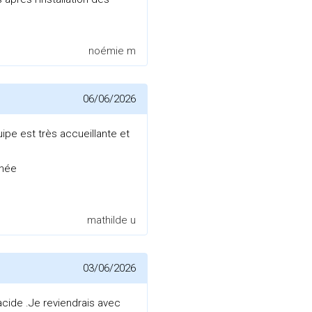
noémie m
06/06/2026
uipe est très accueillante et
rnée
mathilde u
03/06/2026
cide .Je reviendrais avec