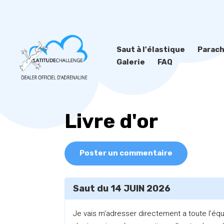
Saut à l'élastique
Parac
Galerie
FAQ
Livre d'or
Poster un commentaire
Saut du 14 JUIN 2026
Je vais m'adresser directement a toute l'équ