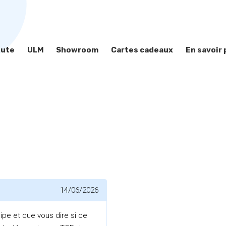
hute
ULM
Showroom
Cartes cadeaux
En savoir 
14/06/2026
ipe et que vous dire si ce