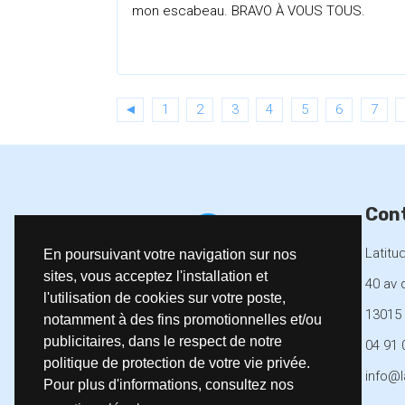
mon escabeau. BRAVO À VOUS TOUS.
◄
1
2
3
4
5
6
7
Con
Latitu
En poursuivant votre navigation sur nos
sites, vous acceptez l'installation et
40 av 
l'utilisation de cookies sur votre poste,
13015 
notamment à des fins promotionnelles et/ou
Latitude Challenge
publicitaires, dans le respect de notre
Dealer d'adrénaline
04 91 
politique de protection de votre vie privée.
info@l
Pour plus d'informations, consultez nos