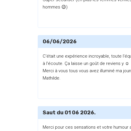
hommes 😉)
06/06/2026
C'était une expérience incroyable, toute l'éq
à l'écoute. Ça laisse un goût de reviens y ☺️
Merci à vous tous vous avez illuminé ma jou
Mathilde.
Saut du 01 06 2026.
Merci pour ces sensations et votre humour a