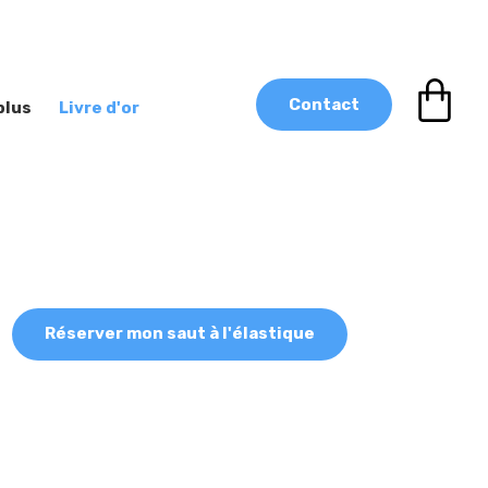
Contact
plus
Livre d'or
Réserver mon saut à l'élastique